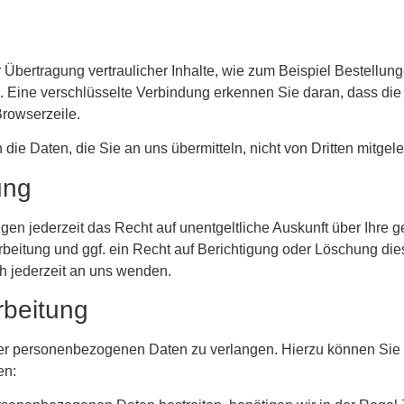
Übertragung vertraulicher Inhalte, wie zum Beispiel Bestellung
 Eine verschlüsselte Verbindung erkennen Sie daran, dass die A
Browserzeile.
die Daten, die Sie an uns übermitteln, nicht von Dritten mitge
ung
n jederzeit das Recht auf unentgeltliche Auskunft über Ihre
eitung und ggf. ein Recht auf Berichtigung oder Löschung dies
 jederzeit an uns wenden.
rbeitung
rer personenbezogenen Daten zu verlangen. Hierzu können Sie 
en: