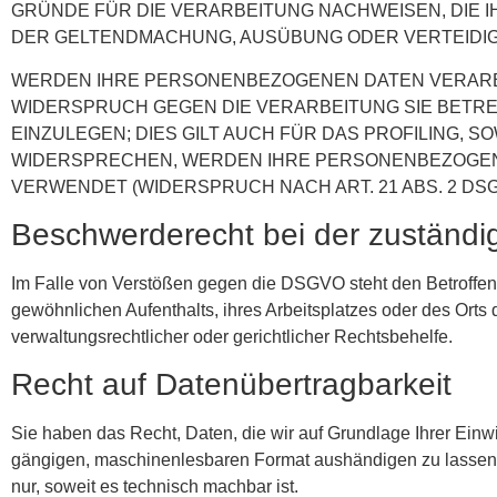
GRÜNDE FÜR DIE VERARBEITUNG NACHWEISEN, DIE I
DER GELTENDMACHUNG, AUSÜBUNG ODER VERTEIDIGU
WERDEN IHRE PERSONENBEZOGENEN DATEN VERARBEI
WIDERSPRUCH GEGEN DIE VERARBEITUNG SIE BET
EINZULEGEN; DIES GILT AUCH FÜR DAS PROFILING, 
WIDERSPRECHEN, WERDEN IHRE PERSONENBEZOGEN
VERWENDET (WIDERSPRUCH NACH ART. 21 ABS. 2 DSG
Beschwerde­recht bei der zuständi
Im Falle von Verstößen gegen die DSGVO steht den Betroffene
gewöhnlichen Aufenthalts, ihres Arbeitsplatzes oder des Or
verwaltungsrechtlicher oder gerichtlicher Rechtsbehelfe.
Recht auf Daten­übertrag­barkeit
Sie haben das Recht, Daten, die wir auf Grundlage Ihrer Einwil
gängigen, maschinenlesbaren Format aushändigen zu lassen. S
nur, soweit es technisch machbar ist.