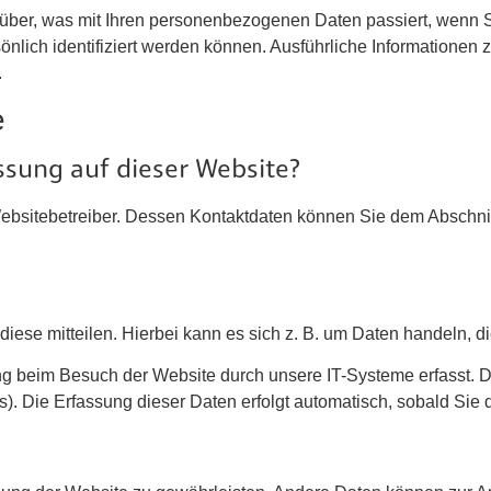
über, was mit Ihren personenbezogenen Daten passiert, wenn 
önlich identifiziert werden können. Ausführliche Information
.
e
assung auf dieser Website?
ebsitebetreiber. Dessen Kontaktdaten können Sie dem Abschnitt
ese mitteilen. Hierbei kann es sich z. B. um Daten handeln, di
g beim Besuch der Website durch unsere IT-Systeme erfasst. Da
s). Die Erfassung dieser Daten erfolgt automatisch, sobald Sie 