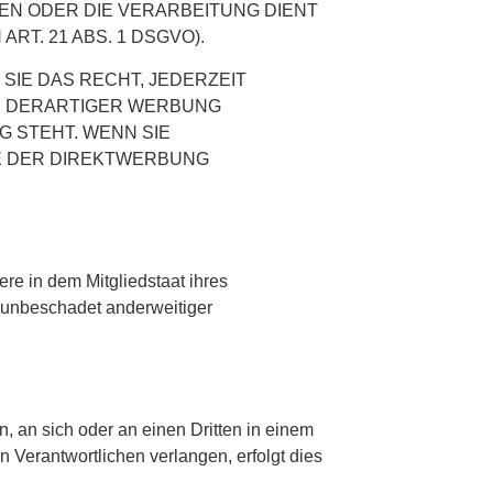
EN ODER DIE VERARBEITUNG DIENT
. 21 ABS. 1 DSGVO).
IE DAS RECHT, JEDERZEIT
E DERARTIGER WERBUNG
G STEHT. WENN SIE
E DER DIREKTWERBUNG
re in dem Mitgliedstaat ihres
 unbeschadet anderweitiger
n, an sich oder an einen Dritten in einem
Verantwortlichen verlangen, erfolgt dies