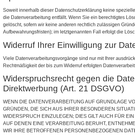
Soweit innerhalb dieser Datenschutzerklärung keine speziell
die Datenverarbeitung entfällt. Wenn Sie ein berechtigtes L
gelöscht, sofern wir keine anderen rechtlich zulässigen Grün
Aufbewahrungsfristen); im letztgenannten Fall erfolgt die Lös
Widerruf Ihrer Einwilligung zur Da
Viele Datenverarbeitungsvorgänge sind nur mit Ihrer ausdrückl
Rechtmäßigkeit der bis zum Widerruf erfolgten Datenverarbeit
Widerspruchsrecht gegen die Dat
Direktwerbung (Art. 21 DSGVO)
WENN DIE DATENVERARBEITUNG AUF GRUNDLAGE VON AR
GRÜNDEN, DIE SICH AUS IHRER BESONDEREN SITUA
WIDERSPRUCH EINZULEGEN; DIES GILT AUCH FÜR EI
AUF DENEN EINE VERARBEITUNG BERUHT, ENTNEHM
WIR IHRE BETROFFENEN PERSONENBEZOGENEN DATE