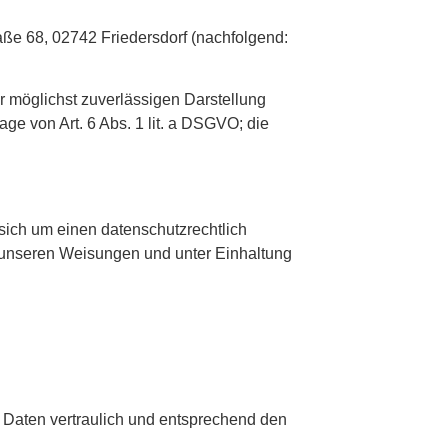
aße 68, 02742 Friedersdorf (nachfolgend:
er möglichst zuverlässigen Darstellung
ge von Art. 6 Abs. 1 lit. a DSGVO; die
sich um einen datenschutzrechtlich
 unseren Weisungen und unter Einhaltung
 Daten vertraulich und entsprechend den