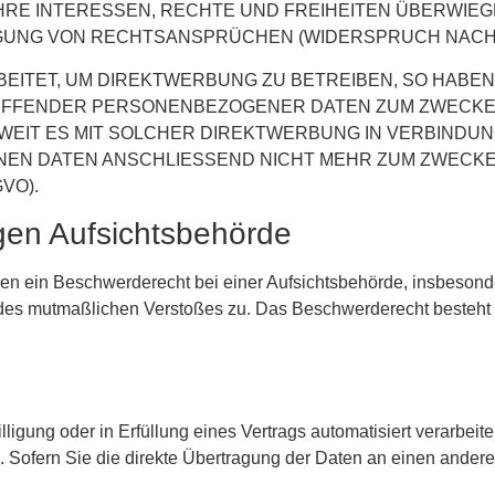
HRE INTERESSEN, RECHTE UND FREIHEITEN ÜBERWIEG
NG VON RECHTSANSPRÜCHEN (WIDERSPRUCH NACH ART
TET, UM DIREKTWERBUNG ZU BETREIBEN, SO HABEN S
REFFENDER PERSONENBEZOGENER DATEN ZUM ZWECK
SOWEIT ES MIT SOLCHER DIREKTWERBUNG IN VERBINDUN
EN DATEN ANSCHLIESSEND NICHT MEHR ZUM ZWECK
VO).
gen Aufsichts­behörde
n ein Beschwerderecht bei einer Aufsichtsbehörde, insbesonde
ts des mutmaßlichen Verstoßes zu. Das Beschwerderecht besteht
ligung oder in Erfüllung eines Vertrags automatisiert verarbeite
ofern Sie die direkte Übertragung der Daten an einen anderen 