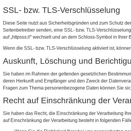
SSL- bzw. TLS-Verschlüsselung
Diese Seite nutzt aus Sicherheitsgründen und zum Schutz der 
Seitenbetreiber senden, eine SSL- bzw. TLS-Verschlüsselung.
auf „httpsss://“ wechselt und an dem Schloss-Symbol in Ihrer 
Wenn die SSL- bzw. TLS-Verschlüsselung aktiviert ist, können 
Auskunft, Löschung und Berichtig
Sie haben im Rahmen der geltenden gesetzlichen Bestimmunge
deren Herkunft und Empfänger und den Zweck der Datenverarb
Fragen zum Thema personenbezogene Daten können Sie sich
Recht auf Einschränkung der Vera
Sie haben das Recht, die Einschränkung der Verarbeitung Ih
auf Einschränkung der Verarbeitung besteht in folgenden Fäll