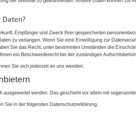
tellung der Website zu gewährleisten. Andere Daten können zur 
r Daten?
Herkunft, Empfänger und Zweck Ihrer gespeicherten personenbe
aten zu verlangen. Wenn Sie eine Einwilligung zur Datenverarb
 haben Sie das Recht, unter bestimmten Umständen die Einschrän
hnen ein Beschwerderecht bei der zuständigen Aufsichtsbehör
nen Sie sich jederzeit an uns wenden.
nbietern
isch ausgewertet werden. Das geschieht vor allem mit sogenan
en Sie in der folgenden Datenschutzerklärung.