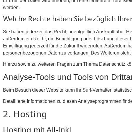
Ein Teil der Daten wird erhoben, um eine fehlerfreie Bereits
werden.
Welche Rechte haben Sie bezüglich Ihre
Sie haben jederzeit das Recht, unentgeltlich Auskunft über 
außerdem ein Recht, die Berichtigung oder Löschung dieser D
Einwilligung jederzeit für die Zukunft widerrufen. Außerdem
personenbezogenen Daten zu verlangen. Des Weiteren steht I
Hierzu sowie zu weiteren Fragen zum Thema Datenschutz kön
Analyse-Tools und Tools von Dritt­a
Beim Besuch dieser Website kann Ihr Surf-Verhalten statist
Detaillierte Informationen zu diesen Analyseprogrammen find
2. Hosting
Hosting mit All-Inkl