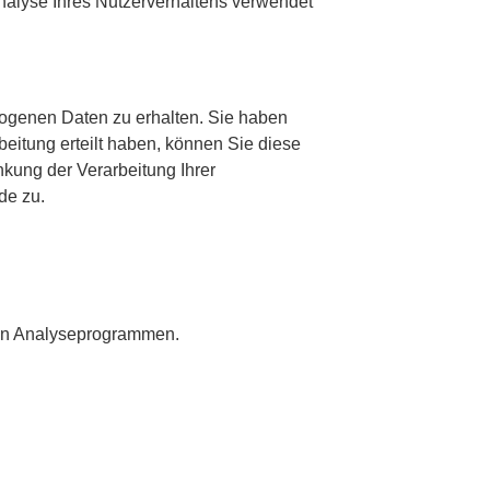
Analyse Ihres Nutzerverhaltens verwendet
zogenen Daten zu erhalten. Sie haben
eitung erteilt haben, können Sie diese
kung der Verarbeitung Ihrer
de zu.
nten Analyseprogrammen.