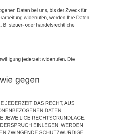
ogenen Daten bei uns, bis der Zweck für
rarbeitung widerrufen, werden Ihre Daten
 B. steuer- oder handelsrechtliche
willigung jederzeit widerrufen. Die
owie gegen
IE JEDERZEIT DAS RECHT, AUS
RSONENBEZOGENEN DATEN
DIE JEWEILIGE RECHTSGRUNDLAGE,
WIDERSPRUCH EINLEGEN, WERDEN
NNEN ZWINGENDE SCHUTZWÜRDIGE